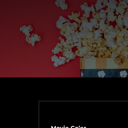
Movie Go’er