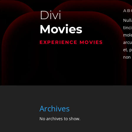
Divi
AB
Null
Movies
tinc
mole
EXPERIENCE MOVIES
arcu
et, 
non 
Archives
No archives to show.