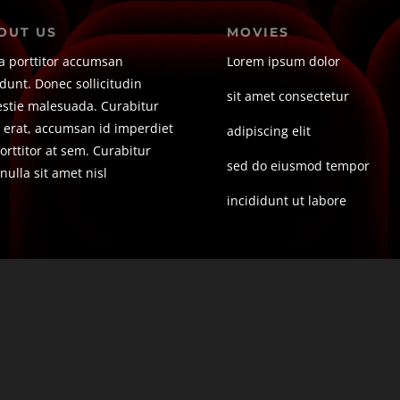
OUT US
MOVIES
a porttitor accumsan
Lorem ipsum dolor
idunt. Donec sollicitudin
sit amet consectetur
stie malesuada. Curabitur
 erat, accumsan id imperdiet
adipiscing elit
porttitor at sem. Curabitur
sed do eiusmod tempor
nulla sit amet nisl
incididunt ut labore