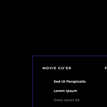
MOVIE GO’ER
Sed Ut Perspicatis
Lorem Ipsum
Dolor Amet Sit