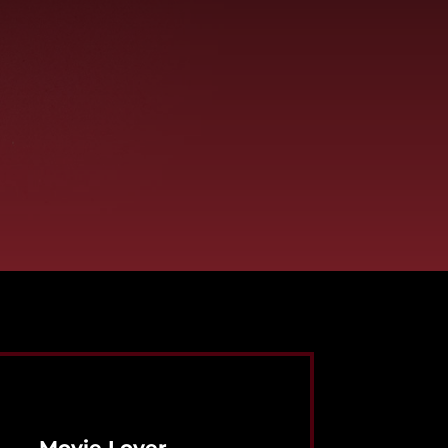
Movie Lover