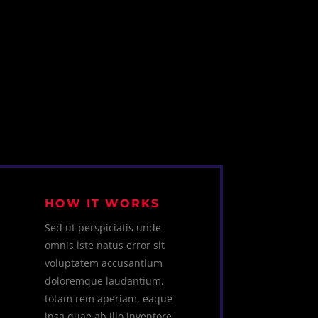
HOW IT WORKS
Sed ut perspiciatis unde
omnis iste natus error sit
voluptatem accusantium
doloremque laudantium,
totam rem aperiam, eaque
ipsa quae ab illo inventore