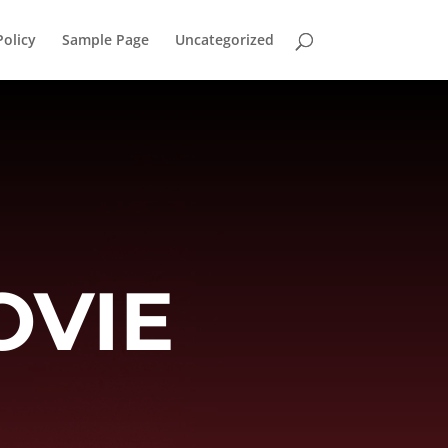
Policy
Sample Page
Uncategorized
OVIE