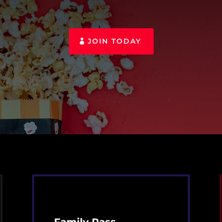
JOIN TODAY
Family Pass