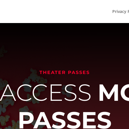
Privacy 
THEATER PASSES
 ACCESS
M
PASSES