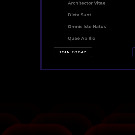
Architector Vitae
Dicta Sunt
Omnis Iste Natus
Quae Ab Illo
JOIN TODAY