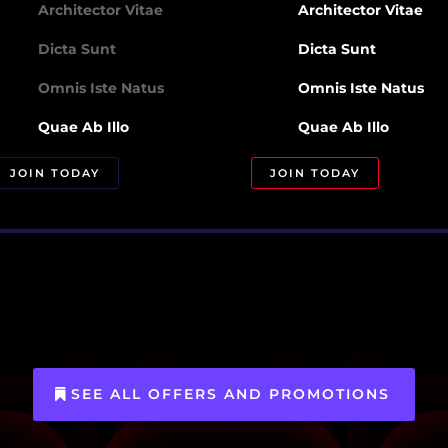
Architector Vitae
Architector Vitae
Dicta Sunt
Dicta Sunt
Omnis Iste Natus
Omnis Iste Natus
Quae Ab Illo
Quae Ab Illo
JOIN TODAY
JOIN TODAY
SEE ALL OFFERS AND PROMOTIONS